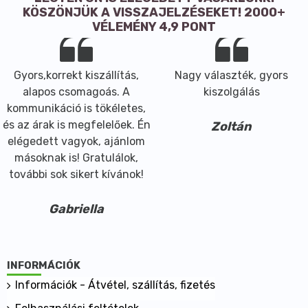
KÖSZÖNJÜK A VISSZAJELZÉSEKET! 2000+
VÉLEMÉNY 4,9 PONT
Gyors,korrekt kiszállítás,
Nagy választék, gyors
alapos csomagoás. A
kiszolgálás
kommunikáció is tökéletes,
és az árak is megfelelőek. Én
Zoltán
elégedett vagyok, ajánlom
másoknak is! Gratulálok,
további sok sikert kívánok!
Gabriella
INFORMÁCIÓK
Információk - Átvétel, szállítás, fizetés