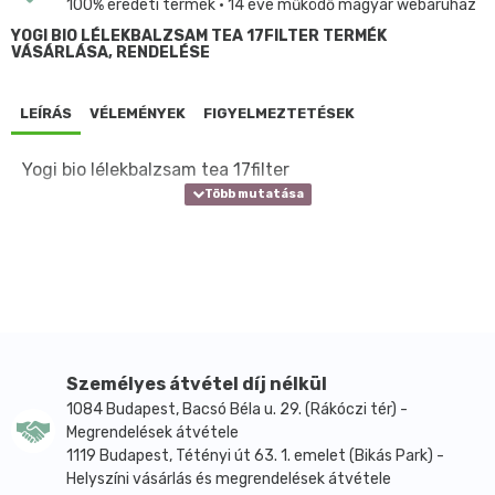
100% eredeti termék • 14 éve működő magyar webáruház
YOGI BIO LÉLEKBALZSAM TEA 17FILTER TERMÉK
VÁSÁRLÁSA, RENDELÉSE
LEÍRÁS
VÉLEMÉNYEK
FIGYELMEZTETÉSEK
Yogi bio lélekbalzsam tea 17filter
Személyes átvétel díj nélkül
1084 Budapest, Bacsó Béla u. 29. (Rákóczi tér) -
Megrendelések átvétele
1119 Budapest, Tétényi út 63. 1. emelet (Bikás Park) -
Helyszíni vásárlás és megrendelések átvétele