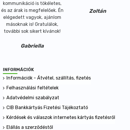
kommunikáció is tökéletes,
és az árak is megfelelőek. Én
Zoltán
elégedett vagyok, ajánlom
másoknak is! Gratulálok,
további sok sikert kívánok!
Gabriella
INFORMÁCIÓK
Információk - Átvétel, szállítás, fizetés
Felhasználási feltételek
Adatvédelmi szabályzat
CIB Bankkártyás Fizetési Tájékoztató
Kérdések és válaszok internetes kártyás fizetésről
Elállás a szerződéstől