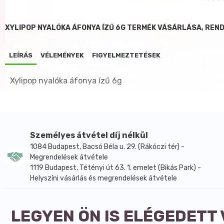
XYLIPOP NYALÓKA ÁFONYA ÍZŰ 6G TERMÉK VÁSÁRLÁSA, REN
LEÍRÁS
VÉLEMÉNYEK
FIGYELMEZTETÉSEK
Xylipop nyalóka áfonya ízű 6g
Személyes átvétel díj nélkül
1084 Budapest, Bacsó Béla u. 29. (Rákóczi tér) -
Megrendelések átvétele
1119 Budapest, Tétényi út 63. 1. emelet (Bikás Park) -
Helyszíni vásárlás és megrendelések átvétele
LEGYEN ÖN IS ELÉGEDETT