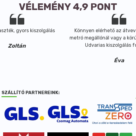
VÉLEMÉNY 4,9 PONT
szték, gyors kiszolgálás
Könnyen elérhető az átvev
metró megállónál vagy a körút
Udvarias kiszolgálás 
Zoltán
Éva
SZÁLLÍTÓ PARTNEREINK: