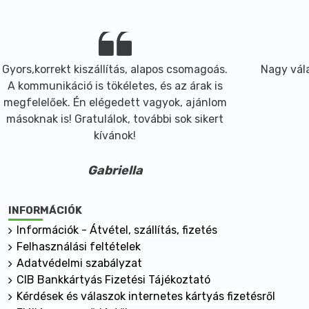
Gyors,korrekt kiszállítás, alapos csomagoás.
Nagy vála
A kommunikáció is tökéletes, és az árak is
megfelelőek. Én elégedett vagyok, ajánlom
másoknak is! Gratulálok, további sok sikert
kívánok!
Gabriella
INFORMÁCIÓK
Információk - Átvétel, szállítás, fizetés
Felhasználási feltételek
Adatvédelmi szabályzat
CIB Bankkártyás Fizetési Tájékoztató
Kérdések és válaszok internetes kártyás fizetésről