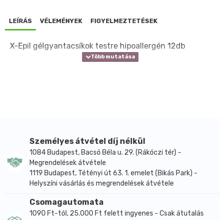
LEÍRÁS
VÉLEMÉNYEK
FIGYELMEZTETÉSEK
X-Epil gélgyantacsíkok testre hipoallergén 12db
Személyes átvétel díj nélkül
1084 Budapest, Bacsó Béla u. 29. (Rákóczi tér) -
Megrendelések átvétele
1119 Budapest, Tétényi út 63. 1. emelet (Bikás Park) -
Helyszíni vásárlás és megrendelések átvétele
Csomagautomata
1090 Ft-tól, 25.000 Ft felett ingyenes - Csak átutalás