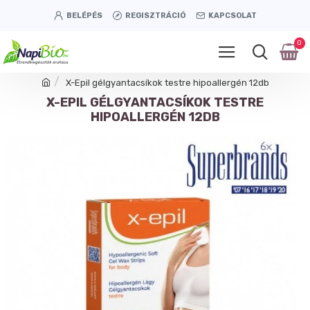
BELÉPÉS
REGISZTRÁCIÓ
KAPCSOLAT
0
X-Epil gélgyantacsíkok testre hipoallergén 12db
X-EPIL GÉLGYANTACSÍKOK TESTRE
HIPOALLERGÉN 12DB