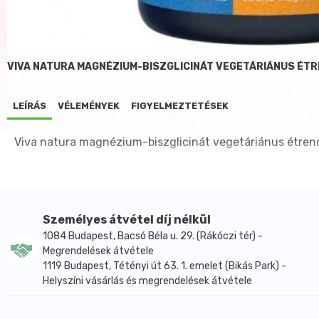
VIVA NATURA MAGNÉZIUM-BISZGLICINÁT VEGETÁRIÁNUS ÉT
LEÍRÁS
VÉLEMÉNYEK
FIGYELMEZTETÉSEK
Viva natura magnézium-biszglicinát vegetáriánus étren
Személyes átvétel díj nélkül
1084 Budapest, Bacsó Béla u. 29. (Rákóczi tér) -
Megrendelések átvétele
1119 Budapest, Tétényi út 63. 1. emelet (Bikás Park) -
Helyszíni vásárlás és megrendelések átvétele