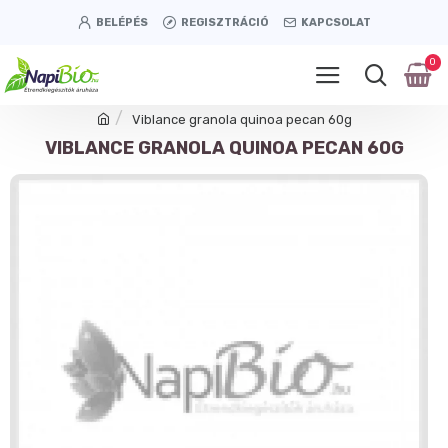
BELÉPÉS
REGISZTRÁCIÓ
KAPCSOLAT
0
Viblance granola quinoa pecan 60g
VIBLANCE GRANOLA QUINOA PECAN 60G