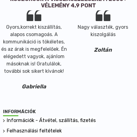
VÉLEMÉNY 4,9 PONT
Gyors,korrekt kiszállítás,
Nagy választék, gyors
alapos csomagoás. A
kiszolgálás
kommunikáció is tökéletes,
és az árak is megfelelőek. Én
Zoltán
elégedett vagyok, ajánlom
másoknak is! Gratulálok,
további sok sikert kívánok!
Gabriella
INFORMÁCIÓK
Információk - Átvétel, szállítás, fizetés
Felhasználási feltételek