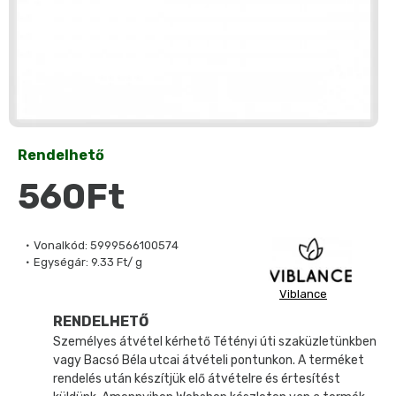
Rendelhető
560Ft
Vonalkód:
5999566100574
Egységár:
9.33 Ft/ g
Viblance
RENDELHETŐ
Személyes átvétel kérhető Tétényi úti szaküzletünkben
vagy Bacsó Béla utcai átvételi pontunkon. A terméket
rendelés után készítjük elő átvételre és értesítést