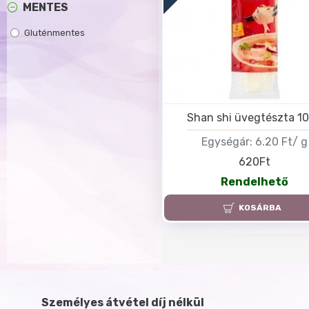
MENTES
Gluténmentes
Shan shi üvegtészta 1
Egységár:
6.20 Ft/ g
620Ft
Rendelhető
KOSÁRBA
Személyes átvétel díj nélkül