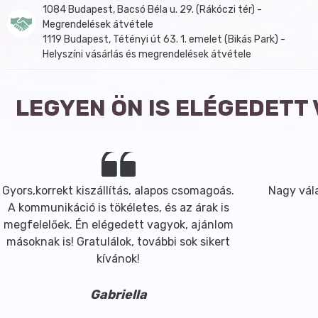
1084 Budapest, Bacsó Béla u. 29. (Rákóczi tér) -
Megrendelések átvétele
1119 Budapest, Tétényi út 63. 1. emelet (Bikás Park) -
Helyszíni vásárlás és megrendelések átvétele
LEGYEN ÖN IS ELÉGEDETT
Gyors,korrekt kiszállítás, alapos csomagoás.
Nagy vála
A kommunikáció is tökéletes, és az árak is
megfelelőek. Én elégedett vagyok, ajánlom
másoknak is! Gratulálok, további sok sikert
kívánok!
Gabriella