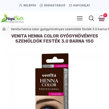
BELÉPÉS
REGISZTRÁCIÓ
KAPCSOLAT
0
Venita henna color gyógynövényes szemöldök festék 3.0 barna 
VENITA HENNA COLOR GYÓGYNÖVÉNYES
SZEMÖLDÖK FESTÉK 3.0 BARNA 15G