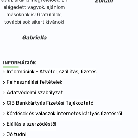
Zoltán
elégedett vagyok, ajánlom
másoknak is! Gratulálok,
további sok sikert kívánok!
Gabriella
INFORMÁCIÓK
Információk - Átvétel, szállítás, fizetés
Felhasználási feltételek
Adatvédelmi szabályzat
CIB Bankkártyás Fizetési Tájékoztató
Kérdések és válaszok internetes kártyás fizetésről
Elállás a szerződéstől
Jó tudni