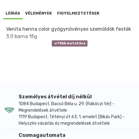
LEÍRÁS
VÉLEMÉNYEK
FIGYELMEZTETÉSEK
Venita henna color gyógynövényes szemöldök festék
3.0 barna 15g
Személyes átvétel díj nélkül
1084 Budapest, Bacsó Béla u. 29. (Rákóczi tér) -
Megrendelések átvétele
1119 Budapest, Tétényi út 63. 1. emelet (Bikás Park) -
Helyszíni vásárlás és megrendelések átvétele
Csomagautomata