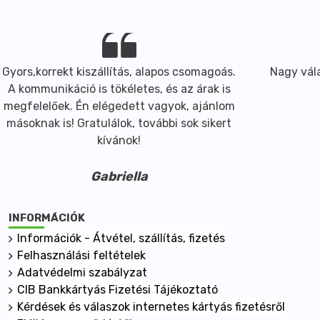
Gyors,korrekt kiszállítás, alapos csomagoás.
Nagy vála
A kommunikáció is tökéletes, és az árak is
megfelelőek. Én elégedett vagyok, ajánlom
másoknak is! Gratulálok, további sok sikert
kívánok!
Gabriella
INFORMÁCIÓK
Információk - Átvétel, szállítás, fizetés
Felhasználási feltételek
Adatvédelmi szabályzat
CIB Bankkártyás Fizetési Tájékoztató
Kérdések és válaszok internetes kártyás fizetésről