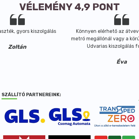
VÉLEMÉNY 4,9 PONT
szték, gyors kiszolgálás
Könnyen elérhető az átvev
metró megállónál vagy a körút
Udvarias kiszolgálás 
Zoltán
Éva
SZÁLLÍTÓ PARTNEREINK: