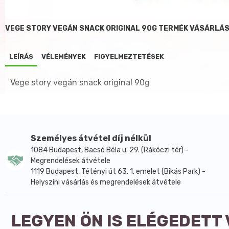
VEGE STORY VEGÁN SNACK ORIGINAL 90G TERMÉK VÁSÁRLÁS
LEÍRÁS
VÉLEMÉNYEK
FIGYELMEZTETÉSEK
Vege story vegán snack original 90g
Személyes átvétel díj nélkül
1084 Budapest, Bacsó Béla u. 29. (Rákóczi tér) -
Megrendelések átvétele
1119 Budapest, Tétényi út 63. 1. emelet (Bikás Park) -
Helyszíni vásárlás és megrendelések átvétele
LEGYEN ÖN IS ELÉGEDETT