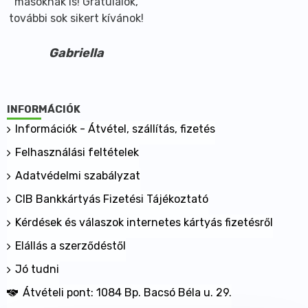
másoknak is! Gratulálok,
további sok sikert kívánok!
Gabriella
INFORMÁCIÓK
Információk - Átvétel, szállítás, fizetés
Felhasználási feltételek
Adatvédelmi szabályzat
CIB Bankkártyás Fizetési Tájékoztató
Kérdések és válaszok internetes kártyás fizetésről
Elállás a szerződéstől
Jó tudni
Átvételi pont: 1084 Bp. Bacsó Béla u. 29.