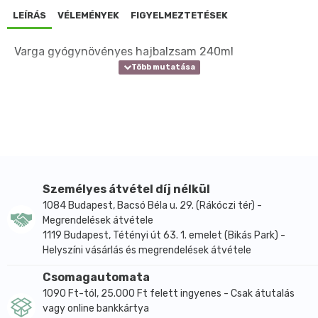
LEÍRÁS
VÉLEMÉNYEK
FIGYELMEZTETÉSEK
Varga gyógynövényes hajbalzsam 240ml
Személyes átvétel díj nélkül
1084 Budapest, Bacsó Béla u. 29. (Rákóczi tér) -
Megrendelések átvétele
1119 Budapest, Tétényi út 63. 1. emelet (Bikás Park) -
Helyszíni vásárlás és megrendelések átvétele
Csomagautomata
1090 Ft-tól, 25.000 Ft felett ingyenes - Csak átutalás
vagy online bankkártya