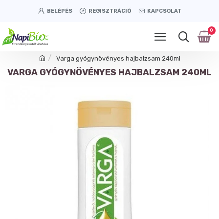
BELÉPÉS
REGISZTRÁCIÓ
KAPCSOLAT
0
Varga gyógynövényes hajbalzsam 240ml
VARGA GYÓGYNÖVÉNYES HAJBALZSAM 240ML