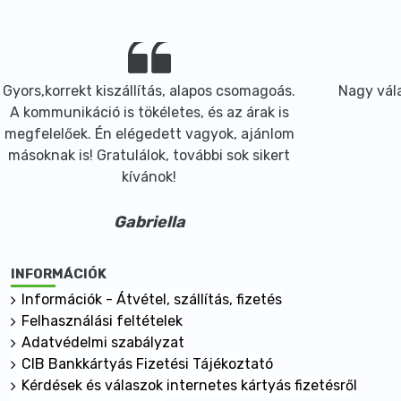
Gyors,korrekt kiszállítás, alapos csomagoás.
Nagy vála
A kommunikáció is tökéletes, és az árak is
megfelelőek. Én elégedett vagyok, ajánlom
másoknak is! Gratulálok, további sok sikert
kívánok!
Gabriella
INFORMÁCIÓK
Információk - Átvétel, szállítás, fizetés
Felhasználási feltételek
Adatvédelmi szabályzat
CIB Bankkártyás Fizetési Tájékoztató
Kérdések és válaszok internetes kártyás fizetésről