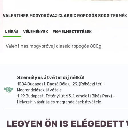
VALENTINES MOGYORÓVAJ CLASSIC ROPOGÓS 800G TERMÉK
LEÍRÁS
VÉLEMÉNYEK
FIGYELMEZTETÉSEK
Valentines mogyoróvaj classic ropogós 800g
Személyes átvétel díj nélkül
1084 Budapest, Bacsó Béla u. 29. (Rákóczi tér) -
Megrendelések átvétele
1119 Budapest, Tétényi út 63. 1. emelet (Bikás Park) -
Helyszíni vásárlás és megrendelések átvétele
LEGYEN ÖN IS ELÉGEDETT