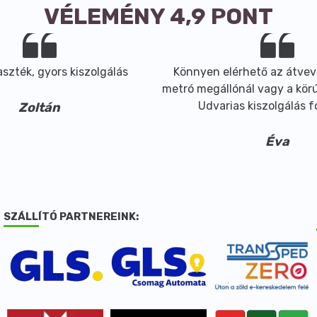
VÉLEMÉNY 4,9 PONT
szték, gyors kiszolgálás
Könnyen elérhető az átvev
metró megállónál vagy a körút
Udvarias kiszolgálás 
Zoltán
Éva
SZÁLLÍTÓ PARTNEREINK: