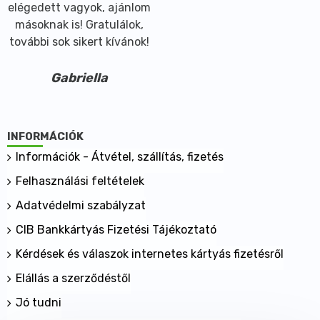
elégedett vagyok, ajánlom
másoknak is! Gratulálok,
további sok sikert kívánok!
Gabriella
INFORMÁCIÓK
Információk - Átvétel, szállítás, fizetés
Felhasználási feltételek
Adatvédelmi szabályzat
CIB Bankkártyás Fizetési Tájékoztató
Kérdések és válaszok internetes kártyás fizetésről
Elállás a szerződéstől
Jó tudni