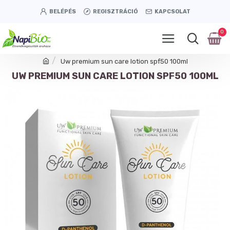
BELÉPÉS
REGISZTRÁCIÓ
KAPCSOLAT
0
Uw premium sun care lotion spf50 100ml
UW PREMIUM SUN CARE LOTION SPF50 100ML