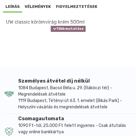
LEÍRÁS
VÉLEMÉNYEK
FIGYELMEZTETÉSEK
UW classic körömvirág krém 500ml
Személyes átvétel díj nélkül
1084 Budapest, Bacsó Béla u. 29. (Rákóczi tér) -
Megrendelések átvétele
1119 Budapest, Tétényi út 63. 1. emelet (Bikás Park) -
Helyszíni vásárlás és megrendelések átvétele
Csomagautomata
1090 Ft-tól, 25.000 Ft felett ingyenes - Csak átutalás
vagy online bankkártya