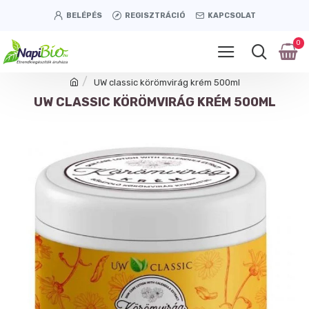
BELÉPÉS
REGISZTRÁCIÓ
KAPCSOLAT
0
UW classic körömvirág krém 500ml
UW CLASSIC KÖRÖMVIRÁG KRÉM 500ML