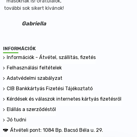
másoknak is! Gratulálok,
további sok sikert kívánok!
Gabriella
INFORMÁCIÓK
Információk - Átvétel, szállítás, fizetés
Felhasználási feltételek
Adatvédelmi szabályzat
CIB Bankkártyás Fizetési Tájékoztató
Kérdések és válaszok internetes kártyás fizetésről
Elállás a szerződéstől
Jó tudni
Átvételi pont: 1084 Bp. Bacsó Béla u. 29.