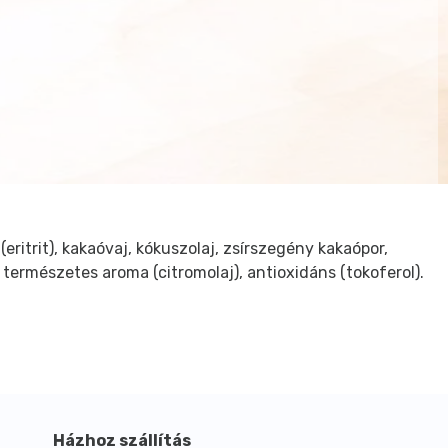
(eritrit), kakaóvaj, kókuszolaj, zsírszegény kakaópor,
 természetes aroma (citromolaj), antioxidáns (tokoferol).
Házhoz szállítás