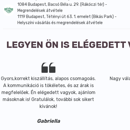
1084 Budapest, Bacsó Béla u. 29. (Rákóczi tér) -
Megrendelések átvétele
1119 Budapest, Tétényi út 63. 1. emelet (Bikás Park) -
Helyszíni vásárlás és megrendelések átvétele
LEGYEN ÖN IS ELÉGEDETT
Gyors,korrekt kiszállítás, alapos csomagoás.
Nagy vála
A kommunikáció is tökéletes, és az árak is
megfelelőek. Én elégedett vagyok, ajánlom
másoknak is! Gratulálok, további sok sikert
kívánok!
Gabriella