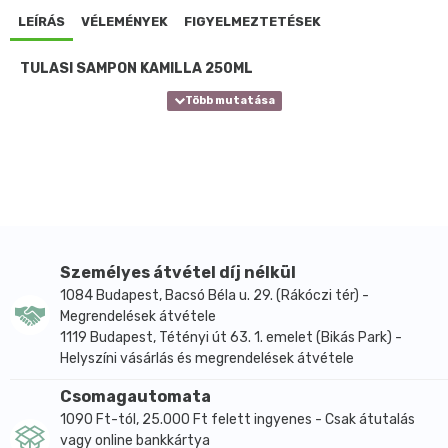
LEÍRÁS
VÉLEMÉNYEK
FIGYELMEZTETÉSEK
TULASI SAMPON KAMILLA 250ML
Személyes átvétel díj nélkül
1084 Budapest, Bacsó Béla u. 29. (Rákóczi tér) -
Megrendelések átvétele
1119 Budapest, Tétényi út 63. 1. emelet (Bikás Park) -
Helyszíni vásárlás és megrendelések átvétele
Csomagautomata
1090 Ft-tól, 25.000 Ft felett ingyenes - Csak átutalás
vagy online bankkártya