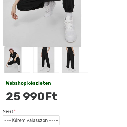
Webshop készleten
25 990Ft
Méret