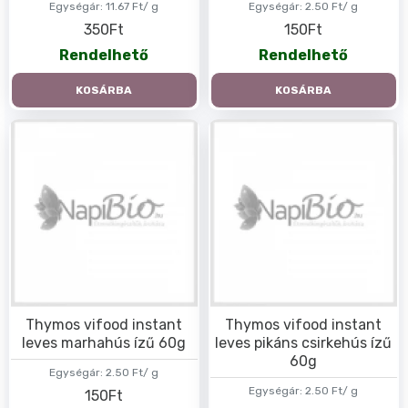
Egységár:
11.67 Ft/ g
Egységár:
2.50 Ft/ g
350Ft
150Ft
Rendelhető
Rendelhető
KOSÁRBA
KOSÁRBA
Thymos vifood instant
Thymos vifood instant
leves marhahús ízű 60g
leves pikáns csirkehús ízű
60g
Egységár:
2.50 Ft/ g
Egységár:
2.50 Ft/ g
150Ft