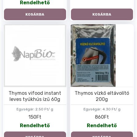
Rendelhető
KOSÁRBA
KOSÁRBA
Thymos vifood instant
Thymos vízkő eltávolító
leves tyúkhús ízű 60g
200g
Egységár:
2.50 Ft/ g
Egységár:
4.30 Ft/ g
150Ft
860Ft
Rendelhető
Rendelhető