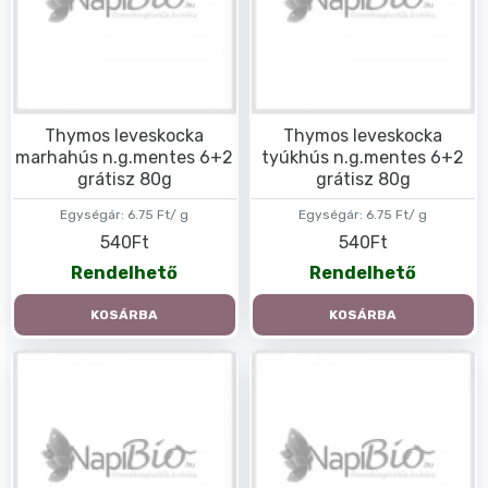
Thymos leveskocka
Thymos leveskocka
marhahús n.g.mentes 6+2
tyúkhús n.g.mentes 6+2
grátisz 80g
grátisz 80g
Egységár:
6.75 Ft/ g
Egységár:
6.75 Ft/ g
540Ft
540Ft
Rendelhető
Rendelhető
KOSÁRBA
KOSÁRBA