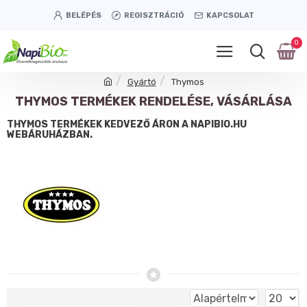
BELÉPÉS
REGISZTRÁCIÓ
KAPCSOLAT
0
Gyártó
Thymos
THYMOS TERMÉKEK RENDELÉSE, VÁSÁRLÁSA
THYMOS TERMÉKEK KEDVEZŐ ÁRON A NAPIBIO.HU
WEBÁRUHÁZBAN.