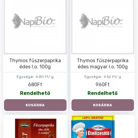
Thymos fűszerpaprika
Thymos fűszerpaprika
édes I.o. 100g
édes magyar I.o. 100g
Egységár:
6.80 Ft/ g
Egységár:
9.60 Ft/ g
680Ft
960Ft
Rendelhető
Rendelhető
KOSÁRBA
KOSÁRBA