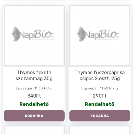
Thymos fekete
Thymos fűszerpaprika
szezámmag 30g
csípős 2.oszt. 25g
Egységár:
11.33 Ft/ g
Egységár:
11.60 Ft/ g
340Ft
290Ft
Rendelhető
Rendelhető
KOSÁRBA
KOSÁRBA