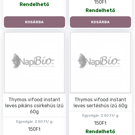
150Ft
Rendelhető
Rendelhető
KOSÁRBA
KOSÁRBA
Thymos vifood instant
Thymos vifood instant
leves pikáns csirkehús ízű
leves sertéshús ízű 60g
60g
Egységár:
2.50 Ft/ g
Egységár:
2.50 Ft/ g
150Ft
150Ft
Rendelhető