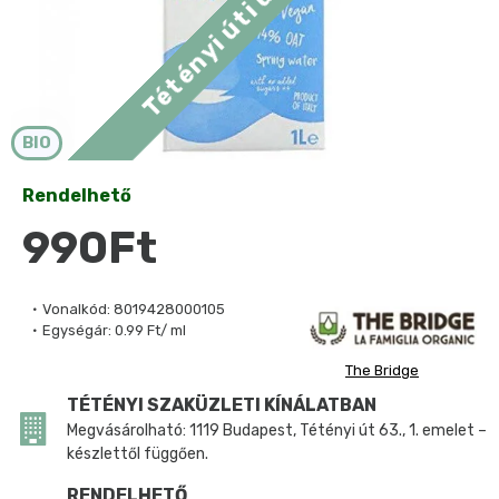
BIO
Rendelhető
990Ft
Vonalkód:
8019428000105
Egységár:
0.99 Ft/ ml
The Bridge
TÉTÉNYI SZAKÜZLETI KÍNÁLATBAN
Megvásárolható: 1119 Budapest, Tétényi út 63., 1. emelet –
készlettől függően.
RENDELHETŐ