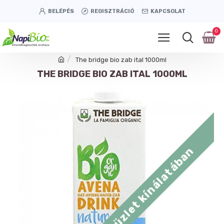
BELÉPÉS
REGISZTRÁCIÓ
KAPCSOLAT
0
The bridge bio zab ital 1000ml
THE BRIDGE BIO ZAB ITAL 1000ML
Tétényi úti üzlet kínálatában