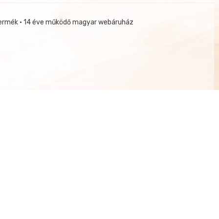
termék • 14 éve működő magyar webáruház