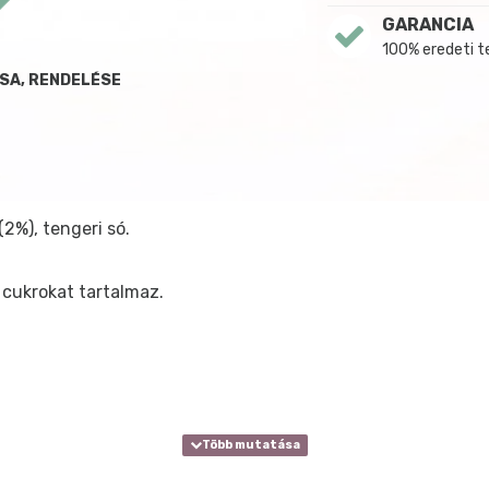
GARANCIA
100% eredeti 
ÁSA, RENDELÉSE
(2%), tengeri só.
cukrokat tartalmaz.