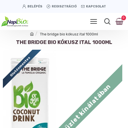
BELÉPÉS
REGISZTRÁCIÓ
KAPCSOLAT
0
The bridge bio kókusz ital 1000ml
THE BRIDGE BIO KÓKUSZ ITAL 1000ML
Gluténmentes
Tétényi úti üzlet kínálatában