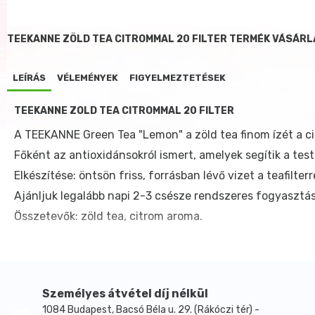
TEEKANNE ZÖLD TEA CITROMMAL 20 FILTER TERMÉK VÁSÁRL
LEÍRÁS
VÉLEMÉNYEK
FIGYELMEZTETÉSEK
TEEKANNE ZÖLD TEA CITROMMAL 20 FILTER
A TEEKANNE Green Tea "Lemon" a zöld tea finom ízét a ci
Főként az antioxidánsokról ismert, amelyek segítik a t
Elkészítése: öntsön friss, forrásban lévő vizet a teafilterr
Ajánljuk legalább napi 2-3 csésze rendszeres fogyasztás
Összetevők: zöld tea, citrom aroma.
Személyes átvétel díj nélkül
1084 Budapest, Bacsó Béla u. 29. (Rákóczi tér) -