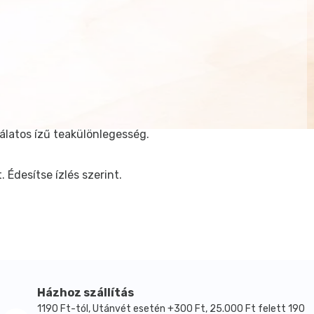
álatos ízű teakülönlegesség.
. Édesítse ízlés szerint.
Házhoz szállítás
1190 Ft-tól, Utánvét esetén +300 Ft, 25.000 Ft felett 190