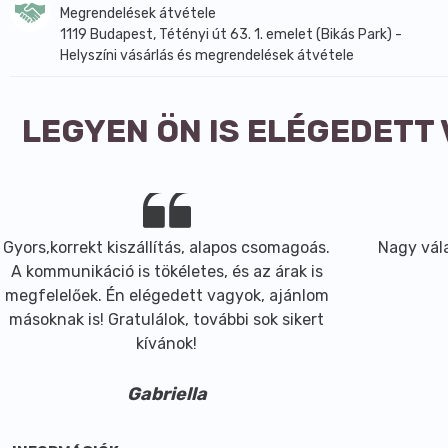
Megrendelések átvétele
1119 Budapest, Tétényi út 63. 1. emelet (Bikás Park) -
Helyszíni vásárlás és megrendelések átvétele
LEGYEN ÖN IS ELÉGEDETT
Gyors,korrekt kiszállítás, alapos csomagoás.
Nagy vála
A kommunikáció is tökéletes, és az árak is
megfelelőek. Én elégedett vagyok, ajánlom
másoknak is! Gratulálok, további sok sikert
kívánok!
Gabriella