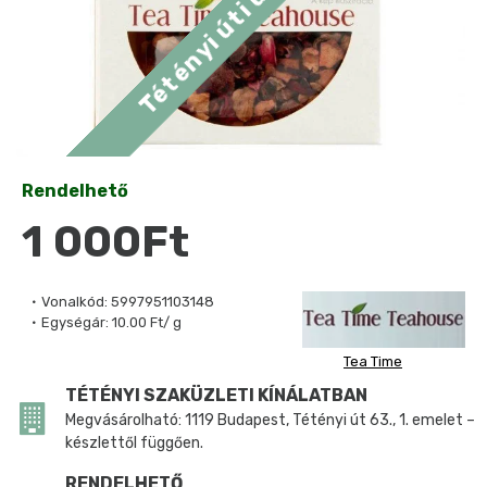
Rendelhető
1 000Ft
Vonalkód:
5997951103148
Egységár:
10.00 Ft/ g
Tea Time
TÉTÉNYI SZAKÜZLETI KÍNÁLATBAN
Megvásárolható: 1119 Budapest, Tétényi út 63., 1. emelet –
készlettől függően.
RENDELHETŐ