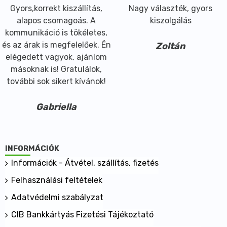
Gyors,korrekt kiszállítás,
Nagy választék, gyors
alapos csomagoás. A
kiszolgálás
kommunikáció is tökéletes,
és az árak is megfelelőek. Én
Zoltán
elégedett vagyok, ajánlom
másoknak is! Gratulálok,
további sok sikert kívánok!
Gabriella
INFORMÁCIÓK
Információk - Átvétel, szállítás, fizetés
Felhasználási feltételek
Adatvédelmi szabályzat
CIB Bankkártyás Fizetési Tájékoztató