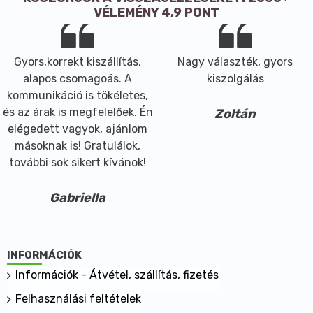
VÉLEMÉNY 4,9 PONT
Gyors,korrekt kiszállítás,
Nagy választék, gyors
alapos csomagoás. A
kiszolgálás
kommunikáció is tökéletes,
és az árak is megfelelőek. Én
Zoltán
elégedett vagyok, ajánlom
másoknak is! Gratulálok,
további sok sikert kívánok!
Gabriella
INFORMÁCIÓK
Információk - Átvétel, szállítás, fizetés
Felhasználási feltételek