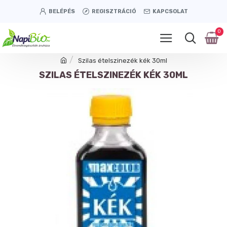
BELÉPÉS
REGISZTRÁCIÓ
KAPCSOLAT
0
Szilas ételszinezék kék 30ml
SZILAS ÉTELSZINEZÉK KÉK 30ML