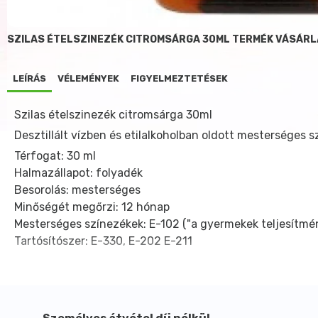
SZILAS ÉTELSZINEZÉK CITROMSÁRGA 30ML TERMÉK VÁSÁRL
LEÍRÁS
VÉLEMÉNYEK
FIGYELMEZTETÉSEK
Szilas ételszinezék citromsárga 30ml
Desztillált vízben és etilalkoholban oldott mesterséges 
Térfogat: 30 ml
Halmazállapot: folyadék
Besorolás: mesterséges
Minőségét megőrzi: 12 hónap
Mesterséges színezékek: E-102 ("a gyermekek teljesítmén
Tartósítószer: E-330, E-202 E-211