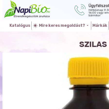
Ügyfélszol
Hétköznap 9:3
16:00 vagy ema
bármikor
Katalógus
Mire keres megoldást?
Márkák
SZILAS