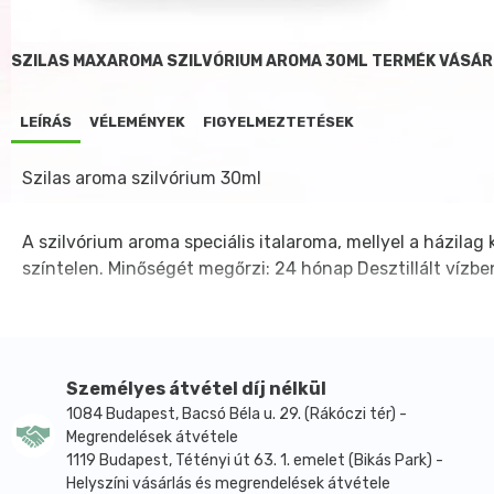
SZILAS MAXAROMA SZILVÓRIUM AROMA 30ML TERMÉK VÁSÁR
LEÍRÁS
VÉLEMÉNYEK
FIGYELMEZTETÉSEK
Szilas aroma szilvórium 30ml
A szilvórium aroma speciális italaroma, mellyel a házilag 
színtelen. Minőségét megőrzi: 24 hónap Desztillált vízbe
Személyes átvétel díj nélkül
1084 Budapest, Bacsó Béla u. 29. (Rákóczi tér) -
Megrendelések átvétele
1119 Budapest, Tétényi út 63. 1. emelet (Bikás Park) -
Helyszíni vásárlás és megrendelések átvétele