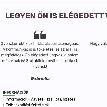
LEGYEN ÖN IS ELÉGEDETT
Gyors,korrekt kiszállítás, alapos csomagoás.
Nagy vála
A kommunikáció is tökéletes, és az árak is
megfelelőek. Én elégedett vagyok, ajánlom
másoknak is! Gratulálok, további sok sikert
kívánok!
Gabriella
INFORMÁCIÓK
Információk - Átvétel, szállítás, fizetés
Felhasználási feltételek