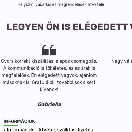
Helyszíni vásárlás és megrendelések átvétele
LEGYEN ÖN IS ELÉGEDETT
Gyors,korrekt kiszállítás, alapos csomagoás.
Nagy vála
A kommunikáció is tökéletes, és az árak is
megfelelőek. Én elégedett vagyok, ajánlom
másoknak is! Gratulálok, további sok sikert
kívánok!
Gabriella
INFORMÁCIÓK
Információk - Átvétel, szállítás, fizetés