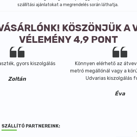
szállítási ajánlatokat a megrendelés során láthatja.
 VÁSÁRLÓNK! KÖSZÖNJÜK A 
VÉLEMÉNY 4,9 PONT
szték, gyors kiszolgálás
Könnyen elérhető az átvev
metró megállónál vagy a körút
Udvarias kiszolgálás 
Zoltán
Éva
SZÁLLÍTÓ PARTNEREINK: