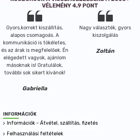
VÉLEMÉNY 4,9 PONT
Gyors,korrekt kiszállítás,
Nagy választék, gyors
alapos csomagoás. A
kiszolgálás
kommunikáció is tökéletes,
és az árak is megfelelőek. Én
Zoltán
elégedett vagyok, ajánlom
másoknak is! Gratulálok,
további sok sikert kívánok!
Gabriella
INFORMÁCIÓK
Információk - Átvétel, szállítás, fizetés
Felhasználási feltételek