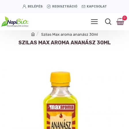
BELÉPÉS
REGISZTRÁCIÓ
KAPCSOLAT
0
Szilas Max aroma ananász 30ml
SZILAS MAX AROMA ANANÁSZ 30ML