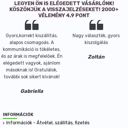
LEGYEN ÖN IS ELÉGEDETT VÁSÁRLÓNK!
KÖSZÖNJÜK A VISSZAJELZÉSEKET! 2000+
VÉLEMÉNY 4,9 PONT
Gyors,korrekt kiszállítás,
Nagy választék, gyors
alapos csomagoás. A
kiszolgálás
kommunikáció is tökéletes,
és az árak is megfelelőek. Én
Zoltán
elégedett vagyok, ajánlom
másoknak is! Gratulálok,
további sok sikert kívánok!
Gabriella
INFORMÁCIÓK
Információk - Átvétel, szállítás, fizetés