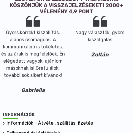
KÖSZÖNJÜK A VISSZAJELZÉSEKET! 2000+
VÉLEMÉNY 4,9 PONT
Gyors,korrekt kiszállítás,
Nagy választék, gyors
alapos csomagoás. A
kiszolgálás
kommunikáció is tökéletes,
és az árak is megfelelőek. Én
Zoltán
elégedett vagyok, ajánlom
másoknak is! Gratulálok,
további sok sikert kívánok!
Gabriella
INFORMÁCIÓK
Információk - Átvétel, szállítás, fizetés