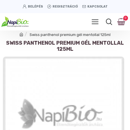
BELÉPÉS
REGISZTRÁCIÓ
KAPCSOLAT
0
Swiss panthenol premium gél mentollal 125ml
SWISS PANTHENOL PREMIUM GÉL MENTOLLAL
125ML