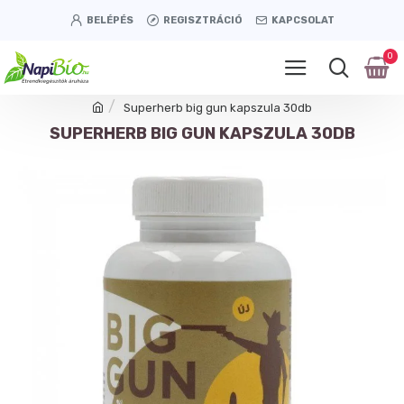
BELÉPÉS
REGISZTRÁCIÓ
KAPCSOLAT
0
Superherb big gun kapszula 30db
SUPERHERB BIG GUN KAPSZULA 30DB