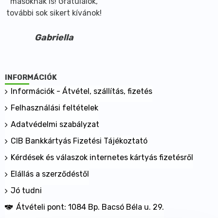
másoknak is! Gratulálok,
további sok sikert kívánok!
Gabriella
INFORMÁCIÓK
Információk - Átvétel, szállítás, fizetés
Felhasználási feltételek
Adatvédelmi szabályzat
CIB Bankkártyás Fizetési Tájékoztató
Kérdések és válaszok internetes kártyás fizetésről
Elállás a szerződéstől
Jó tudni
Átvételi pont: 1084 Bp. Bacsó Béla u. 29.