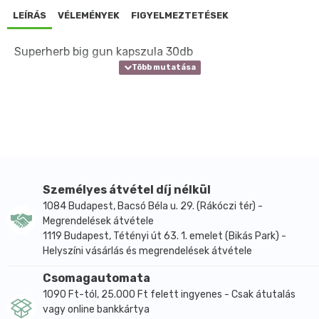
LEÍRÁS
VÉLEMÉNYEK
FIGYELMEZTETÉSEK
Superherb big gun kapszula 30db
Személyes átvétel díj nélkül
1084 Budapest, Bacsó Béla u. 29. (Rákóczi tér) -
Megrendelések átvétele
1119 Budapest, Tétényi út 63. 1. emelet (Bikás Park) -
Helyszíni vásárlás és megrendelések átvétele
Csomagautomata
1090 Ft-tól, 25.000 Ft felett ingyenes - Csak átutalás
vagy online bankkártya