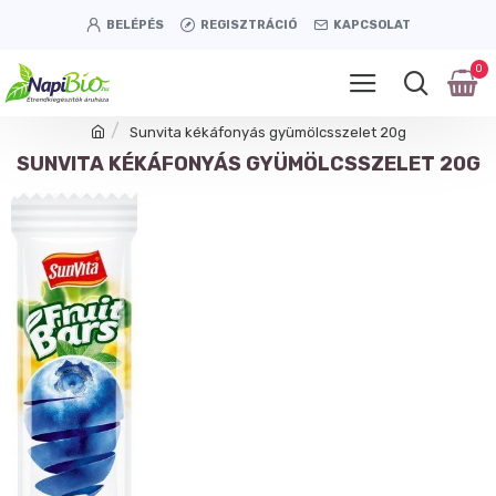
BELÉPÉS
REGISZTRÁCIÓ
KAPCSOLAT
0
Sunvita kékáfonyás gyümölcsszelet 20g
SUNVITA KÉKÁFONYÁS GYÜMÖLCSSZELET 20G