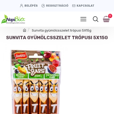
BELÉPÉS
REGISZTRÁCIÓ
KAPCSOLAT
0
Sunvita gyümölcsszelet trópusi 5X15g
SUNVITA GYÜMÖLCSSZELET TRÓPUSI 5X15G