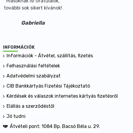
másoknak is! Gratulálok,
további sok sikert kívánok!
Gabriella
INFORMÁCIÓK
Információk - Átvétel, szállítás, fizetés
Felhasználási feltételek
Adatvédelmi szabályzat
CIB Bankkártyás Fizetési Tájékoztató
Kérdések és válaszok internetes kártyás fizetésről
Elállás a szerződéstől
Jó tudni
Átvételi pont: 1084 Bp. Bacsó Béla u. 29.