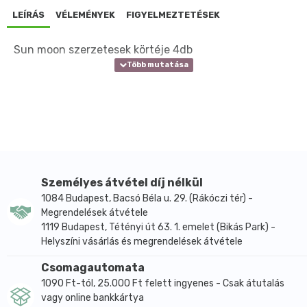
LEÍRÁS
VÉLEMÉNYEK
FIGYELMEZTETÉSEK
Sun moon szerzetesek körtéje 4db
Személyes átvétel díj nélkül
1084 Budapest, Bacsó Béla u. 29. (Rákóczi tér) -
Megrendelések átvétele
1119 Budapest, Tétényi út 63. 1. emelet (Bikás Park) -
Helyszíni vásárlás és megrendelések átvétele
Csomagautomata
1090 Ft-tól, 25.000 Ft felett ingyenes - Csak átutalás
vagy online bankkártya