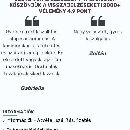
KÖSZÖNJÜK A VISSZAJELZÉSEKET! 2000+
VÉLEMÉNY 4,9 PONT
Gyors,korrekt kiszállítás,
Nagy választék, gyors
alapos csomagoás. A
kiszolgálás
kommunikáció is tökéletes,
és az árak is megfelelőek. Én
Zoltán
elégedett vagyok, ajánlom
másoknak is! Gratulálok,
további sok sikert kívánok!
Gabriella
INFORMÁCIÓK
Információk - Átvétel, szállítás, fizetés