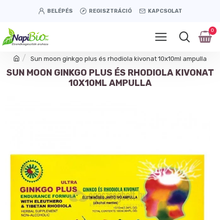
BELÉPÉS
REGISZTRÁCIÓ
KAPCSOLAT
0
Sun moon ginkgo plus és rhodiola kivonat 10x10ml ampulla
SUN MOON GINKGO PLUS ÉS RHODIOLA KIVONAT
10X10ML AMPULLA