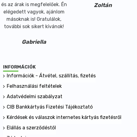
és az árak is megfelelőek. Én
Zoltán
elégedett vagyok, ajánlom
másoknak is! Gratulálok,
további sok sikert kívánok!
Gabriella
INFORMÁCIÓK
Információk - Átvétel, szállítás, fizetés
Felhasználási feltételek
Adatvédelmi szabályzat
CIB Bankkártyás Fizetési Tájékoztató
Kérdések és válaszok internetes kártyás fizetésről
Elállás a szerződéstől