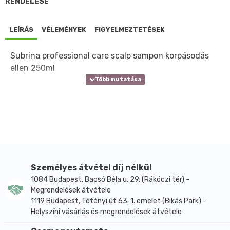
RENDELÉSE
LEÍRÁS
VÉLEMÉNYEK
FIGYELMEZTETÉSEK
Subrina professional care scalp sampon korpásodás
ellen 250ml
Személyes átvétel díj nélkül
1084 Budapest, Bacsó Béla u. 29. (Rákóczi tér) -
Megrendelések átvétele
1119 Budapest, Tétényi út 63. 1. emelet (Bikás Park) -
Helyszíni vásárlás és megrendelések átvétele