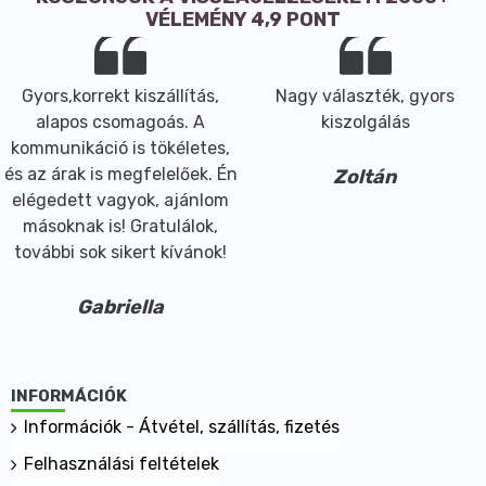
VÉLEMÉNY 4,9 PONT
Gyors,korrekt kiszállítás,
Nagy választék, gyors
alapos csomagoás. A
kiszolgálás
kommunikáció is tökéletes,
és az árak is megfelelőek. Én
Zoltán
elégedett vagyok, ajánlom
másoknak is! Gratulálok,
további sok sikert kívánok!
Gabriella
INFORMÁCIÓK
Információk - Átvétel, szállítás, fizetés
Felhasználási feltételek