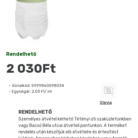
Rendelhető
2 030Ft
Vonalkód:
5999860098034
Egységár:
2.03 Ft/ ml
Stevia
RENDELHETŐ
Személyes átvétel kérhető Tétényi úti szaküzletünkben
vagy Bacsó Béla utcai átvételi pontunkon. A terméket
rendelés után készítjük elő átvételre és értesítést