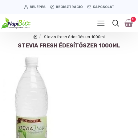
BELÉPÉS
REGISZTRÁCIÓ
KAPCSOLAT
0
Stevia fresh édesítőszer 1000ml
STEVIA FRESH ÉDESÍTŐSZER 1000ML