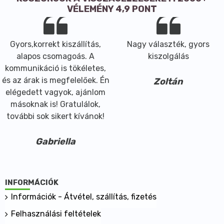
VÉLEMÉNY 4,9 PONT
Gyors,korrekt kiszállítás,
Nagy választék, gyors
alapos csomagoás. A
kiszolgálás
kommunikáció is tökéletes,
és az árak is megfelelőek. Én
Zoltán
elégedett vagyok, ajánlom
másoknak is! Gratulálok,
további sok sikert kívánok!
Gabriella
INFORMÁCIÓK
Információk - Átvétel, szállítás, fizetés
Felhasználási feltételek