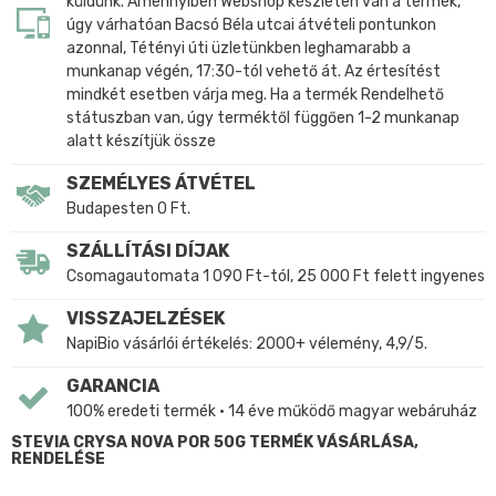
küldünk. Amennyiben Webshop készleten van a termék,
úgy várhatóan Bacsó Béla utcai átvételi pontunkon
azonnal, Tétényi úti üzletünkben leghamarabb a
munkanap végén, 17:30-tól vehető át. Az értesítést
mindkét esetben várja meg. Ha a termék Rendelhető
státuszban van, úgy terméktől függően 1-2 munkanap
alatt készítjük össze
SZEMÉLYES ÁTVÉTEL
Budapesten 0 Ft.
SZÁLLÍTÁSI DÍJAK
Csomagautomata 1 090 Ft-tól, 25 000 Ft felett ingyenes
VISSZAJELZÉSEK
NapiBio vásárlói értékelés: 2000+ vélemény, 4,9/5.
GARANCIA
100% eredeti termék • 14 éve működő magyar webáruház
STEVIA CRYSA NOVA POR 50G TERMÉK VÁSÁRLÁSA,
RENDELÉSE