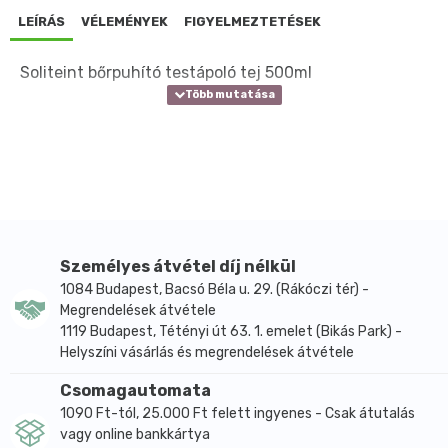
LEÍRÁS
VÉLEMÉNYEK
FIGYELMEZTETÉSEK
Soliteint bőrpuhító testápoló tej 500ml
Személyes átvétel díj nélkül
1084 Budapest, Bacsó Béla u. 29. (Rákóczi tér) -
Megrendelések átvétele
1119 Budapest, Tétényi út 63. 1. emelet (Bikás Park) -
Helyszíni vásárlás és megrendelések átvétele
Csomagautomata
1090 Ft-tól, 25.000 Ft felett ingyenes - Csak átutalás
vagy online bankkártya