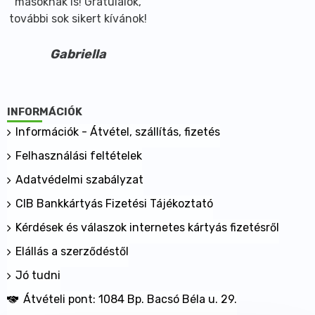
másoknak is! Gratulálok,
további sok sikert kívánok!
Gabriella
INFORMÁCIÓK
Információk - Átvétel, szállítás, fizetés
Felhasználási feltételek
Adatvédelmi szabályzat
CIB Bankkártyás Fizetési Tájékoztató
Kérdések és válaszok internetes kártyás fizetésről
Elállás a szerződéstől
Jó tudni
Átvételi pont: 1084 Bp. Bacsó Béla u. 29.