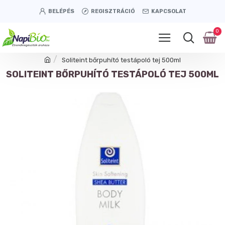
BELÉPÉS
REGISZTRÁCIÓ
KAPCSOLAT
0
Soliteint bőrpuhító testápoló tej 500ml
SOLITEINT BŐRPUHÍTÓ TESTÁPOLÓ TEJ 500ML