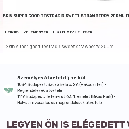
SKIN SUPER GOOD TESTRADÍR SWEET STRAWBERRY 200ML 
LEÍRÁS
VÉLEMÉNYEK
FIGYELMEZTETÉSEK
Skin super good testradír sweet strawberry 200ml
Személyes átvétel díj nélkül
1084 Budapest, Bacsó Béla u. 29. (Rákóczi tér) -
Megrendelések átvétele
1119 Budapest, Tétényi út 63. 1. emelet (Bikás Park) -
Helyszíni vásárlás és megrendelések átvétele
LEGYEN ÖN IS ELÉGEDETT