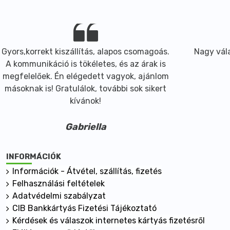
Gyors,korrekt kiszállítás, alapos csomagoás.
Nagy vála
A kommunikáció is tökéletes, és az árak is
megfelelőek. Én elégedett vagyok, ajánlom
másoknak is! Gratulálok, további sok sikert
kívánok!
Gabriella
INFORMÁCIÓK
Információk - Átvétel, szállítás, fizetés
Felhasználási feltételek
Adatvédelmi szabályzat
CIB Bankkártyás Fizetési Tájékoztató
Kérdések és válaszok internetes kártyás fizetésről