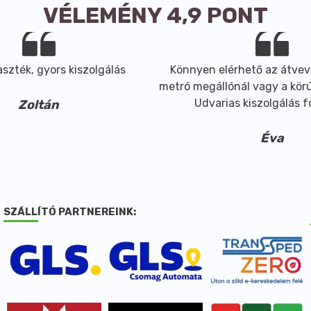
VÉLEMÉNY 4,9 PONT
szték, gyors kiszolgálás
Könnyen elérhető az átvev
metró megállónál vagy a körút
Udvarias kiszolgálás 
Zoltán
Éva
SZÁLLÍTÓ PARTNEREINK: