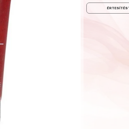
ÉRTESÍTÉST