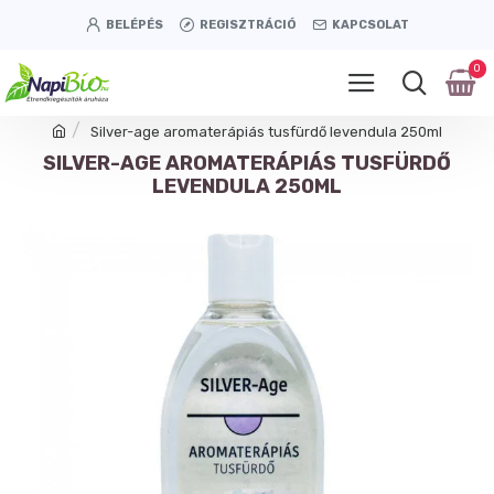
BELÉPÉS
REGISZTRÁCIÓ
KAPCSOLAT
0
Silver-age aromaterápiás tusfürdő levendula 250ml
SILVER-AGE AROMATERÁPIÁS TUSFÜRDŐ
LEVENDULA 250ML