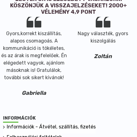
KÖSZÖNJÜK A VISSZAJELZÉSEKET! 2000+
VÉLEMÉNY 4,9 PONT
Gyors,korrekt kiszállítás,
Nagy választék, gyors
alapos csomagoás. A
kiszolgálás
kommunikáció is tökéletes,
és az árak is megfelelőek. Én
Zoltán
elégedett vagyok, ajánlom
másoknak is! Gratulálok,
további sok sikert kívánok!
Gabriella
INFORMÁCIÓK
Információk - Átvétel, szállítás, fizetés