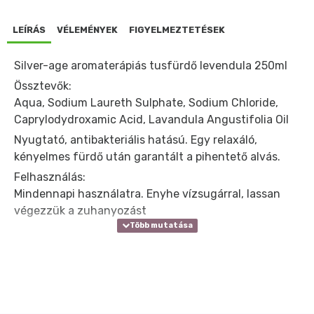
LEÍRÁS
VÉLEMÉNYEK
FIGYELMEZTETÉSEK
Silver-age aromaterápiás tusfürdő levendula 250ml
Össztevők:
Aqua, Sodium Laureth Sulphate, Sodium Chloride,
Caprylodydroxamic Acid, Lavandula Angustifolia Oil
Nyugtató, antibakteriális hatású. Egy relaxáló,
kényelmes fürdő után garantált a pihentető alvás.
Felhasználás:
Mindennapi használatra. Enyhe vízsugárral, lassan
végezzük a zuhanyozást