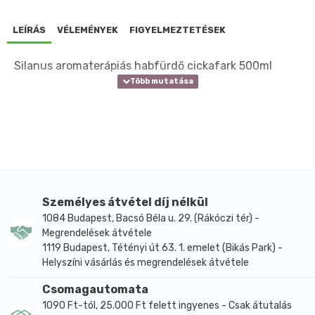
LEÍRÁS
VÉLEMÉNYEK
FIGYELMEZTETÉSEK
Silanus aromaterápiás habfürdő cickafark 500ml
Személyes átvétel díj nélkül
1084 Budapest, Bacsó Béla u. 29. (Rákóczi tér) -
Megrendelések átvétele
1119 Budapest, Tétényi út 63. 1. emelet (Bikás Park) -
Helyszíni vásárlás és megrendelések átvétele
Csomagautomata
1090 Ft-tól, 25.000 Ft felett ingyenes - Csak átutalás