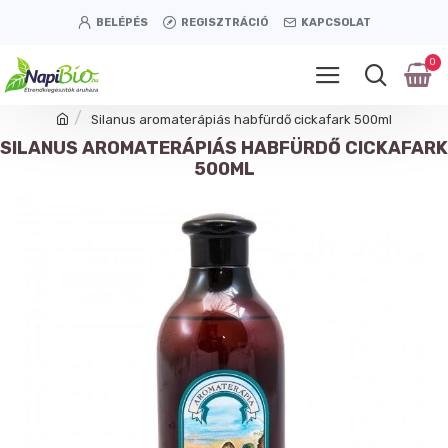
BELÉPÉS
REGISZTRÁCIÓ
KAPCSOLAT
0
Silanus aromaterápiás habfürdő cickafark 500ml
SILANUS AROMATERÁPIÁS HABFÜRDŐ CICKAFARK
500ML