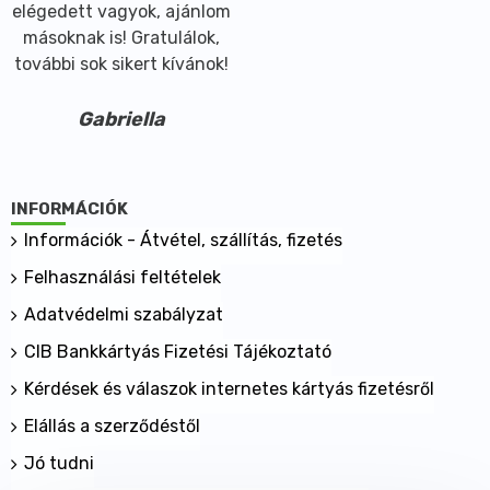
elégedett vagyok, ajánlom
másoknak is! Gratulálok,
további sok sikert kívánok!
Gabriella
INFORMÁCIÓK
Információk - Átvétel, szállítás, fizetés
Felhasználási feltételek
Adatvédelmi szabályzat
CIB Bankkártyás Fizetési Tájékoztató
Kérdések és válaszok internetes kártyás fizetésről
Elállás a szerződéstől
Jó tudni