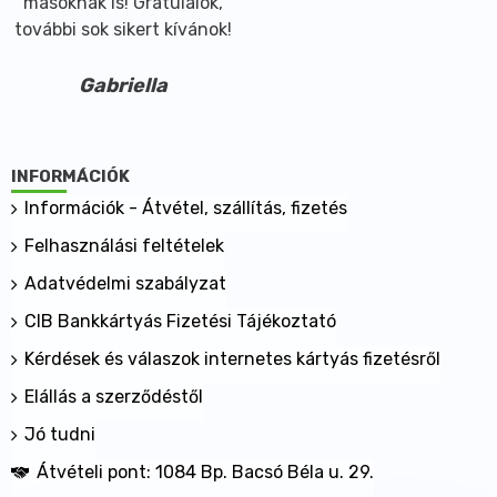
másoknak is! Gratulálok,
további sok sikert kívánok!
Gabriella
INFORMÁCIÓK
Információk - Átvétel, szállítás, fizetés
Felhasználási feltételek
Adatvédelmi szabályzat
CIB Bankkártyás Fizetési Tájékoztató
Kérdések és válaszok internetes kártyás fizetésről
Elállás a szerződéstől
Jó tudni
Átvételi pont: 1084 Bp. Bacsó Béla u. 29.