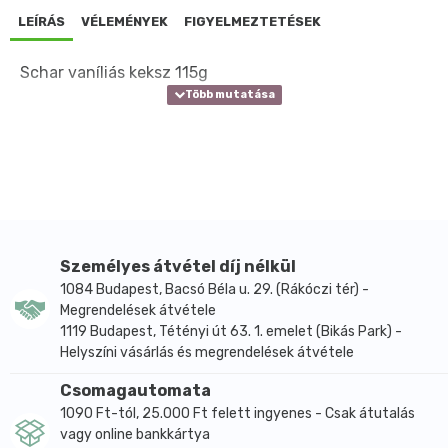
LEÍRÁS
VÉLEMÉNYEK
FIGYELMEZTETÉSEK
Schar vaníliás keksz 115g
Személyes átvétel díj nélkül
1084 Budapest, Bacsó Béla u. 29. (Rákóczi tér) -
Megrendelések átvétele
1119 Budapest, Tétényi út 63. 1. emelet (Bikás Park) -
Helyszíni vásárlás és megrendelések átvétele
Csomagautomata
1090 Ft-tól, 25.000 Ft felett ingyenes - Csak átutalás
vagy online bankkártya