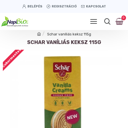
BELÉPÉS
REGISZTRÁCIÓ
KAPCSOLAT
0
Schar vaníliás keksz 115g
SCHAR VANÍLIÁS KEKSZ 115G
Cukormentes