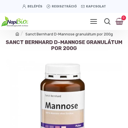
BELÉPÉS
REGISZTRÁCIÓ
KAPCSOLAT
0
Sanct Bernhard D-Mannose granulátum por 200g
SANCT BERNHARD D-MANNOSE GRANULÁTUM
POR 200G