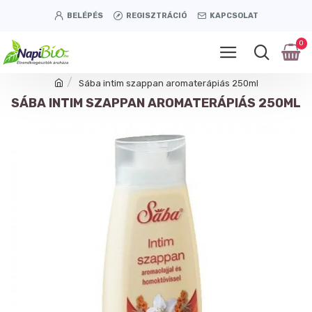
BELÉPÉS
REGISZTRÁCIÓ
KAPCSOLAT
0
Sába intim szappan aromaterápiás 250ml
SÁBA INTIM SZAPPAN AROMATERÁPIÁS 250ML