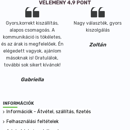
VÉLEMÉNY 4,9 PONT
Gyors,korrekt kiszállítás,
Nagy választék, gyors
alapos csomagoás. A
kiszolgálás
kommunikáció is tökéletes,
és az árak is megfelelőek. Én
Zoltán
elégedett vagyok, ajánlom
másoknak is! Gratulálok,
további sok sikert kívánok!
Gabriella
INFORMÁCIÓK
Információk - Átvétel, szállítás, fizetés
Felhasználási feltételek