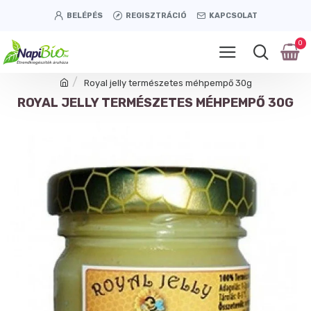
BELÉPÉS
REGISZTRÁCIÓ
KAPCSOLAT
0
Royal jelly természetes méhpempő 30g
ROYAL JELLY TERMÉSZETES MÉHPEMPŐ 30G