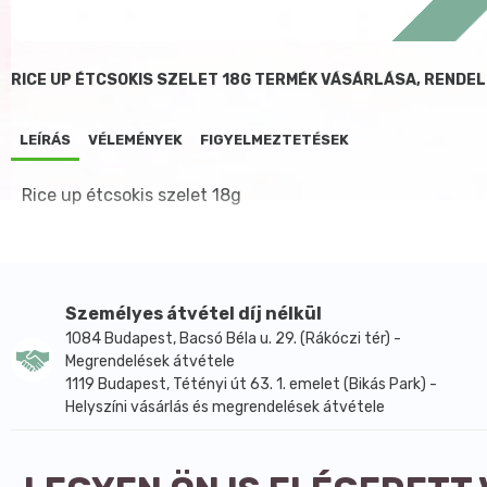
RICE UP ÉTCSOKIS SZELET 18G TERMÉK VÁSÁRLÁSA, RENDE
LEÍRÁS
VÉLEMÉNYEK
FIGYELMEZTETÉSEK
Rice up étcsokis szelet 18g
Személyes átvétel díj nélkül
1084 Budapest, Bacsó Béla u. 29. (Rákóczi tér) -
Megrendelések átvétele
1119 Budapest, Tétényi út 63. 1. emelet (Bikás Park) -
Helyszíni vásárlás és megrendelések átvétele