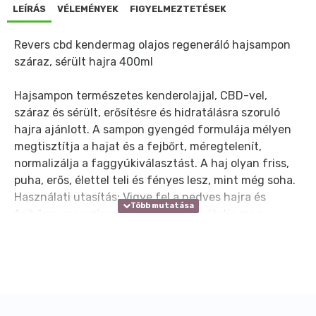
LEÍRÁS
VÉLEMÉNYEK
FIGYELMEZTETÉSEK
Revers cbd kendermag olajos regeneráló hajsampon
száraz, sérült hajra 400ml
Hajsampon természetes kenderolajjal, CBD-vel,
száraz és sérült, erősítésre és hidratálásra szoruló
hajra ajánlott. A sampon gyengéd formulája mélyen
megtisztítja a hajat és a fejbőrt, méregtelenít,
normalizálja a faggyúkiválasztást. A haj olyan friss,
puha, erős, élettel teli és fényes lesz, mint még soha.
Használati utasítás: Vigye fel a nedves hajra és
fejbőrre, masszírozza, öblítse le. Ismételje meg
szükség szerint. A jobb hidratáló hatás érdekében
használja a HEMP SEED OIL kondicionálóval. Ne
feledje, hogy ne vigye túlzásba a hajára felvitt
sampon mennyiségét. A dörzsölés a legkönnyebb
módja a haj károsodásának – ezért óvatosan kell
eljárni. Masszírozza a terméket a hajába és