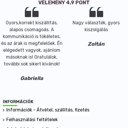
VÉLEMÉNY 4,9 PONT
Gyors,korrekt kiszállítás,
Nagy választék, gyors
alapos csomagoás. A
kiszolgálás
kommunikáció is tökéletes,
és az árak is megfelelőek. Én
Zoltán
elégedett vagyok, ajánlom
másoknak is! Gratulálok,
további sok sikert kívánok!
Gabriella
INFORMÁCIÓK
Információk - Átvétel, szállítás, fizetés
Felhasználási feltételek