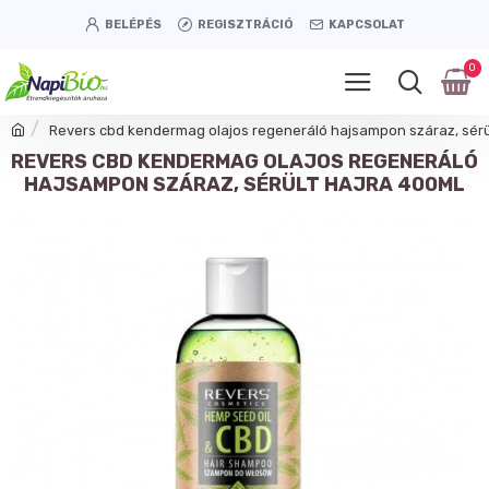
BELÉPÉS
REGISZTRÁCIÓ
KAPCSOLAT
0
Revers cbd kendermag olajos regeneráló hajsampon száraz, sérü
REVERS CBD KENDERMAG OLAJOS REGENERÁLÓ
HAJSAMPON SZÁRAZ, SÉRÜLT HAJRA 400ML