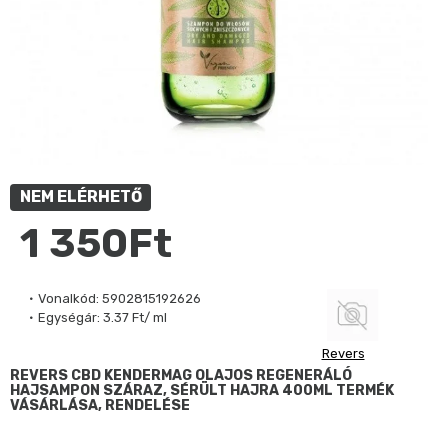
NEM ELÉRHETŐ
1 350Ft
Vonalkód:
5902815192626
Egységár:
3.37 Ft/ ml
Revers
REVERS CBD KENDERMAG OLAJOS REGENERÁLÓ
HAJSAMPON SZÁRAZ, SÉRÜLT HAJRA 400ML TERMÉK
VÁSÁRLÁSA, RENDELÉSE