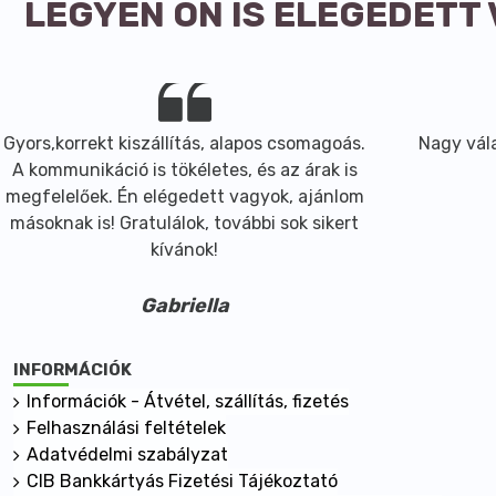
LEGYEN ÖN IS ELÉGEDETT
Gyors,korrekt kiszállítás, alapos csomagoás.
Nagy vála
A kommunikáció is tökéletes, és az árak is
megfelelőek. Én elégedett vagyok, ajánlom
másoknak is! Gratulálok, további sok sikert
kívánok!
Gabriella
INFORMÁCIÓK
Információk - Átvétel, szállítás, fizetés
Felhasználási feltételek
Adatvédelmi szabályzat
CIB Bankkártyás Fizetési Tájékoztató