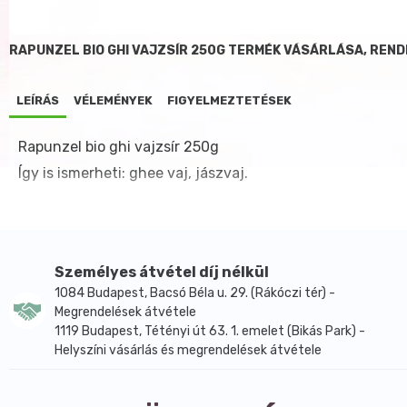
RAPUNZEL BIO GHI VAJZSÍR 250G TERMÉK VÁSÁRLÁSA, REN
LEÍRÁS
VÉLEMÉNYEK
FIGYELMEZTETÉSEK
Rapunzel bio ghi vajzsír 250g
Így is ismerheti: ghee vaj, jászvaj.
Személyes átvétel díj nélkül
1084 Budapest, Bacsó Béla u. 29. (Rákóczi tér) -
Megrendelések átvétele
1119 Budapest, Tétényi út 63. 1. emelet (Bikás Park) -
Helyszíni vásárlás és megrendelések átvétele